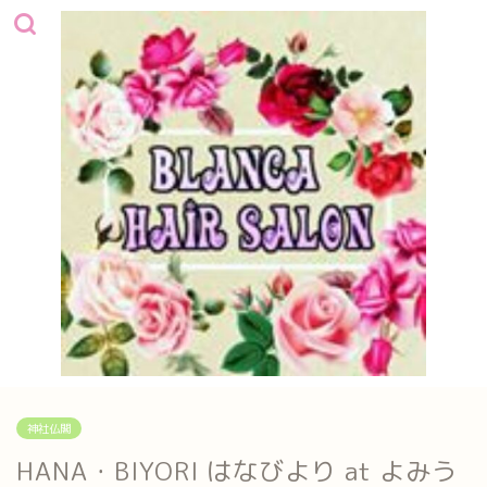
神社仏閣
HANA・BIYORI はなびより at よみう