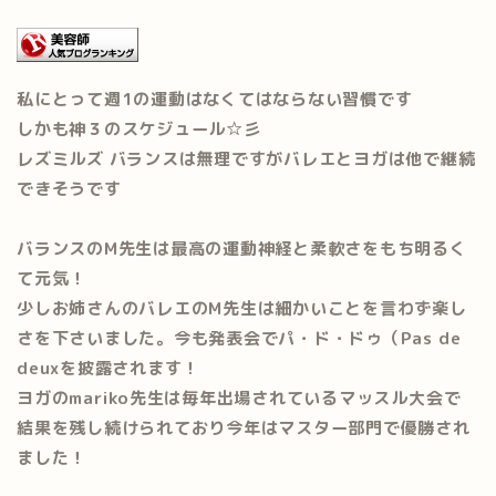
私にとって週1の運動はなくてはならない習慣です
しかも神３のスケジュール☆彡
レズミルズ バランスは無理ですがバレエとヨガは他で継続
できそうです
バランスのM先生は最高の運動神経と柔軟さをもち明るく
て元気！
少しお姉さんのバレエのM先生は細かいことを言わず楽し
さを下さいました。今も発表会でパ・ド・ドゥ（Pas de
deuxを披露されます！
ヨガのmariko先生は毎年出場されているマッスル大会で
結果を残し続けられており今年はマスター部門で優勝され
ました！