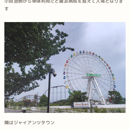
小田急側から単体利用だと慶友病院を超えて入場となりま
す
隣はジャイアンツタウン