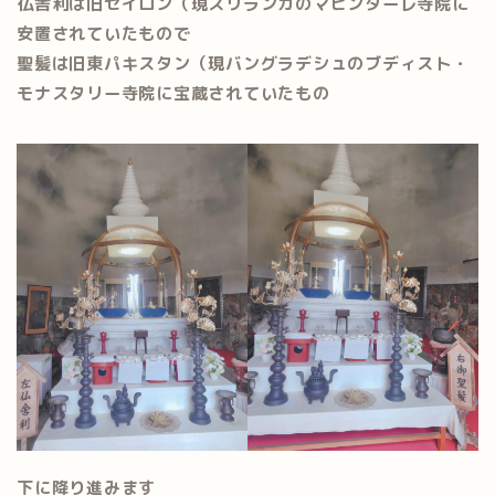
仏舎利は旧セイロン（現スリランカのマヒンターレ寺院に
安置されていたもので
聖髪は旧東パキスタン（現バングラデシュのブディスト・
モナスタリー寺院に宝蔵されていたもの
下に降り進みます