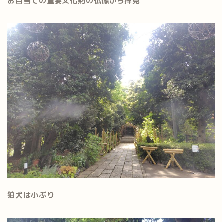
お目当ての重要文化財の仏像から拝見
狛犬は小ぶり