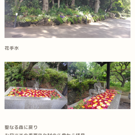
花手水
聖なる森に戻り