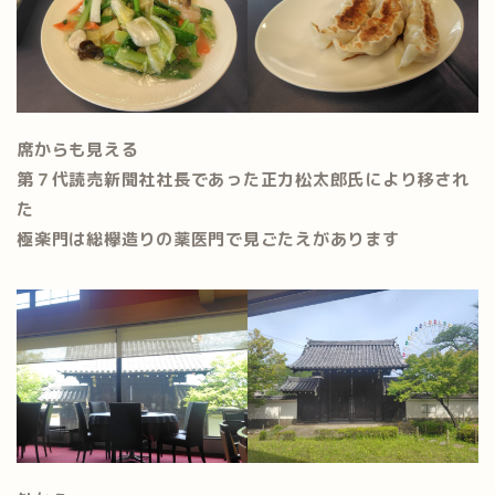
席からも見える
第７代読売新聞社社長であった正力松太郎氏により移され
た
極楽門は総欅造りの薬医門で見ごたえがあります