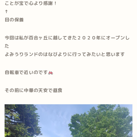
ことが宝で心より感謝！
↑
目の保養
今回は私が百合ヶ丘に越してきた２０２０年にオープンし
た
よみうりランドのはなびよりに行ってみたいと思います
自転車で近いのです
その前に中華の天安で昼食