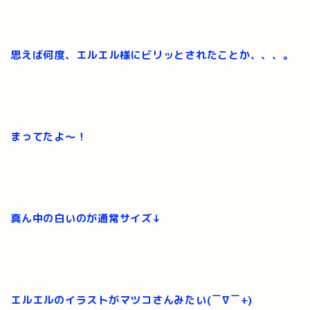
思えば何度、エルエル様にビリッとされたことか、、、。
まってたよ～！
真ん中の白いの
が通常サイズ↓
エルエルのイラストがマツコさんみたい(￣∇￣+)