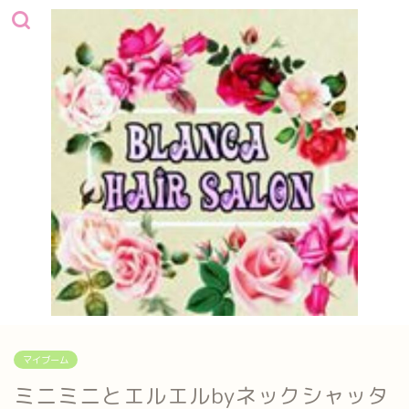
マイブーム
ミニミニとエルエルbyネックシャッタ