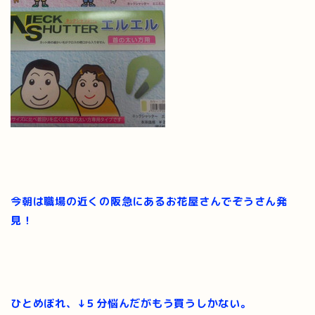
今朝は職場の近くの阪急にあるお花屋さんでぞうさん発
見！
ひとめぼれ、↓５分悩んだがもう買うしかない。