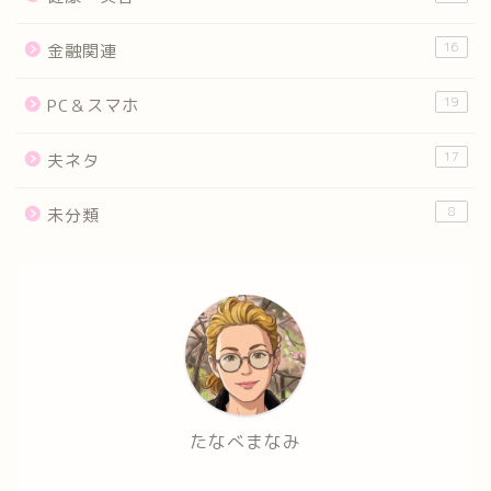
16
金融関連
19
PC＆スマホ
17
夫ネタ
8
未分類
たなべまなみ