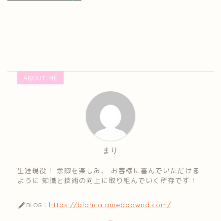
ABOUT ME
まり
生涯現役！ 余暇を楽しみ、 お客様に喜んでいただける
ように 知識と技術の向上に取り組んでいく所存です！
https://blanca.amebaownd.com/
BLOG：