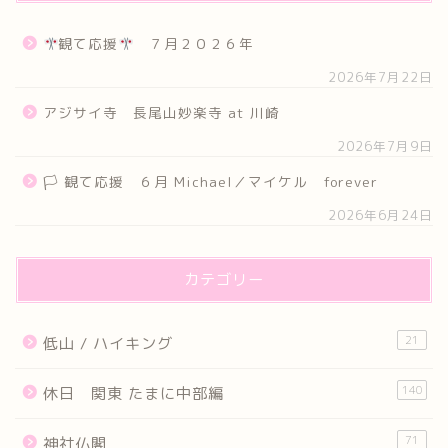
観て応援
７月２０２６年
2026年7月22日
アジサイ寺 長尾山妙楽寺 at 川崎
2026年7月9日
🏳 観て応援 ６月 Michael／マイケル forever
2026年6月24日
カテゴリー
21
低山 / ハイキング
140
休日 関東 たまに中部編
71
神社仏閣