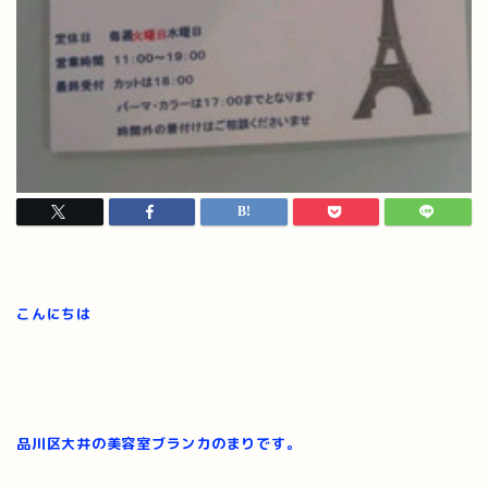
こんにちは
品川区大井の美容室ブランカのまりです。