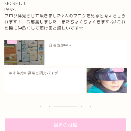
SECRET: 0
PASS:
ブログ拝見させて頂きました♪人のブログを見ると考えさせら
れます！！お邪魔しました！またちょくちょくきますね♪これ
を機に仲良くして頂けると嬉しいです☆
自宅売却中～
年末年始の営業と調光バイザー
最近の投稿