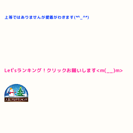
上等ではありませんが愛着がわきます(*^_^*)
Let`sランキング！クリックお願いします<m(__)m>