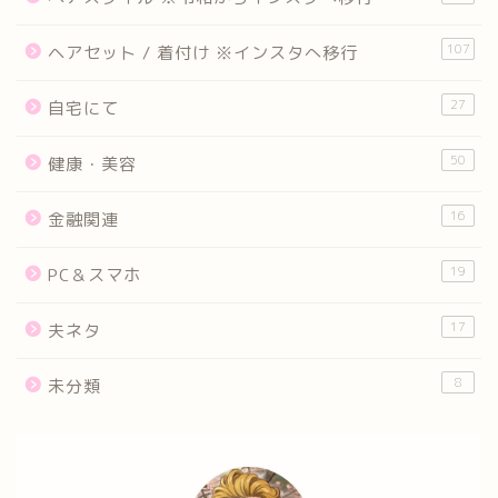
107
ヘアセット / 着付け ※インスタへ移行
27
自宅にて
50
健康・美容
16
金融関連
19
PC＆スマホ
17
夫ネタ
8
未分類