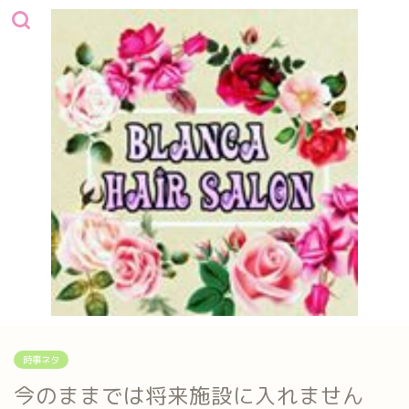
時事ネタ
今のままでは将来施設に入れません