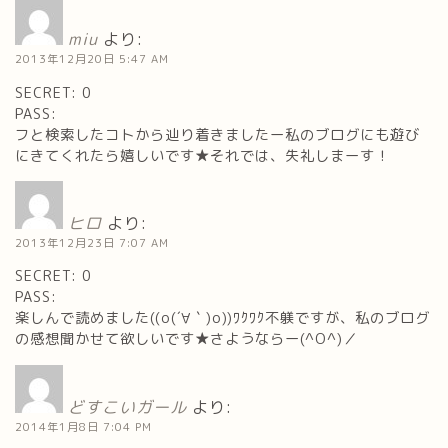
miu
より:
2013年12月20日 5:47 AM
SECRET: 0
PASS:
フと検索したコトから辿り着きましたー私のブログにも遊び
にきてくれたら嬉しいです★それでは、失礼しまーす！
ヒロ
より:
2013年12月23日 7:07 AM
SECRET: 0
PASS:
楽しんで読めました((o(´∀｀)o))ﾜｸﾜｸ不躾ですが、私のブログ
の感想聞かせて欲しいです★さようならー(^O^)／
どすこいガール
より:
2014年1月8日 7:04 PM