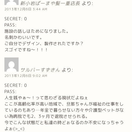
新小岩ぱーまや髪一重店長
より:
2013年12月6日 3:44 AM
SECRET: 0
PASS:
施設の話しはためになりました。
名刺かわいいです。
ご自分でデザイン、製作されたですか？
スゴイですね～！！！
サルバーすずきん
より:
2013年12月6日 9:02 AM
SECRET: 0
PASS:
人生銭やぁ～！って思わざる現状だよねぇ
ここが高齢化率が高い地域で、旦那ちゃんが福祉の仕事をし
ているのもあり…年金で暮らせない方々や介護型ベットがな
い為病院でも2、3ヶ月で退院させられる。
今でこんな状態だと私達の時どぉなるのか不安になっちゃう
よぉ(>_<)