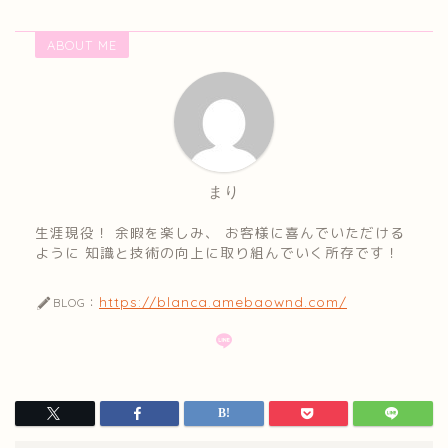
ABOUT ME
まり
生涯現役！ 余暇を楽しみ、 お客様に喜んでいただける
ように 知識と技術の向上に取り組んでいく所存です！
https://blanca.amebaownd.com/
BLOG：