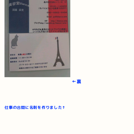
←裏
仕事の合間に名刺を作りました↑