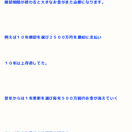
償却期間が終わると大きなお金がまた必要になります。
例えば１０年償却を選び２５００万円を最初に支払い
１０年以上存命してた。
翌年からは１年更新を選び毎年５００万弱のお金が消えていく