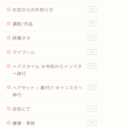
お店からのお知らせ
61
講習/作品
54
時事ネタ
150
マイブーム
76
ヘアスタイル ※令和からインスタ
176
へ移行
ヘアセット / 着付け ※インスタへ
107
移行
自宅にて
27
健康・美容
50