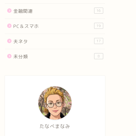
金融関連
16
PC＆スマホ
19
夫ネタ
17
未分類
8
たなべまなみ