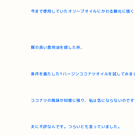
今
まで使用していたオリーブオイルにかわる酸化に強く
質の良い食用油を探した所、
条件を満たした↑バージンココナツオイルを試してみま
ココナツの風味が料理に残り、私は気にならないのです
夫に不評なんです。つらいとも言っていました。