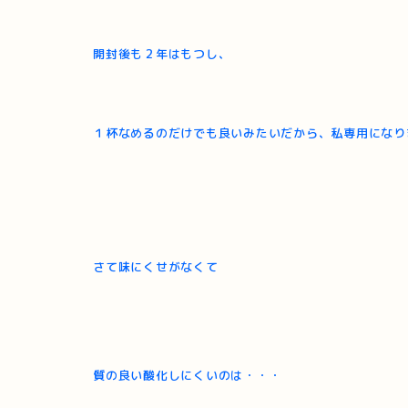
開封後も２年はもつし、
１杯なめるのだけでも良いみたいだから、私専用になり
さて
味にくせがなくて
質の良い酸化しにくいのは・・・