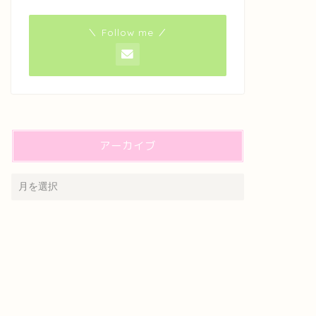
＼ Follow me ／
アーカイブ