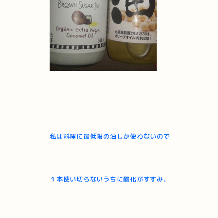
私は料理に最低限の油しか使わないので
１本使い切らないうちに酸化がすすみ、