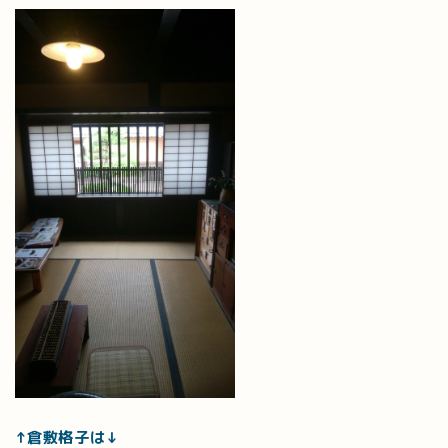
↑倉敷格子は↓