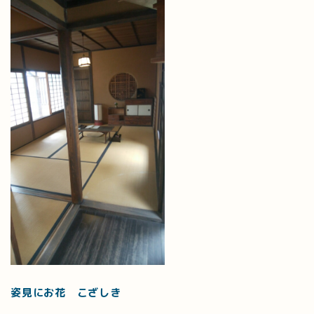
姿見にお花 こざしき