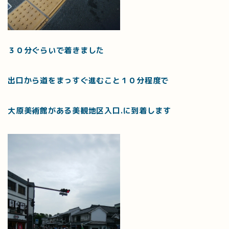
３０分ぐらいで着きました
出口から道をまっすぐ進むこと１０分程度で
大原美術館がある美観地区入口.に到着します