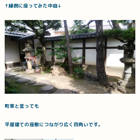
↑縁側に座ってみた中庭↓
町家と言っても
平屋建ての座敷につながり広く四角いです。