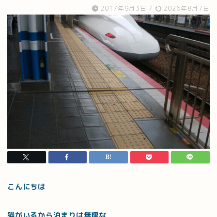
2017年9月3日
/
2026年8月7日
こんにちは
猫がいるから泊まりは無理な