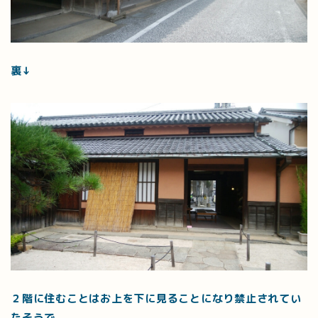
裏↓
２階に住むことはお上を下に見ることになり禁止されてい
たそうで