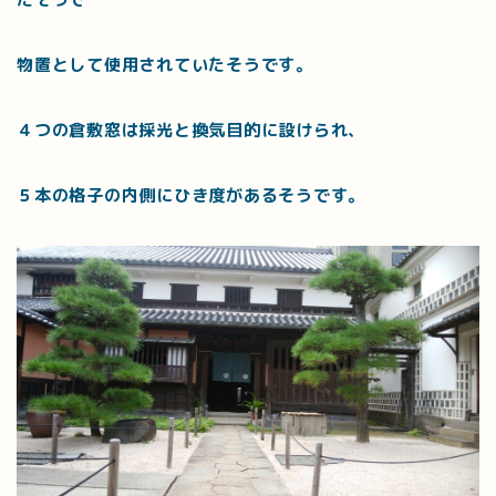
物置として使用されていたそうです。
４つの倉敷窓は採光と換気目的に設けられ、
５本の格子の内側にひき度があるそうです。