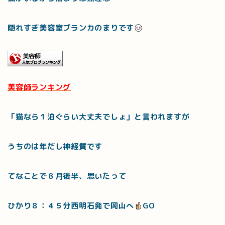
隠れすぎ美容室ブランカのまりです
美容師ランキング
「猫なら１泊ぐらい大丈夫でしょ」と言われますが
うちのは年だし神経質です
てなことで８月後半、思いたって
ひかり８：４５分西明石発で岡山へ
GO