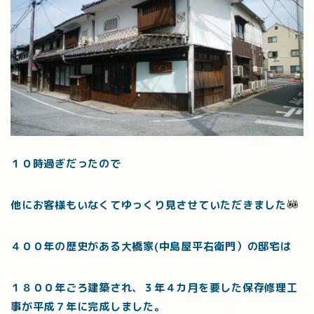
１０時過ぎだったので
他にお客様もいなくてゆっくり見させていただきました
４００年の歴史がある大橋家(中島屋平右衛門）の邸宅は
１８００年ごろ建築され、３年４カ月を要した保存修理工
事が平成７年に完成しました。