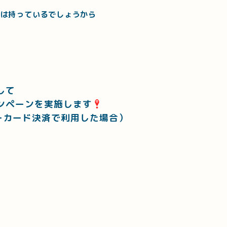
ドは持っているでしょうから
して
ンペーンを実施します
ーカード決済で利用した場合）