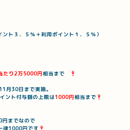
Yポイント３．５％＋利用ポイント１．５％）
当たり2万5000円
相当まで
11月30日まで実施。
ポイント付与額の上限は
1000円
相当まで
00円までなので
一律1000円です