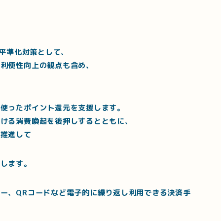
要平準化対策として、
の利便性向上の観点も含め、
を使ったポイント還元を支援します。
おける消費喚起を後押しするとともに、
を推進して
援します。
ー、QRコードなど電子的に繰り返し利用できる決済手