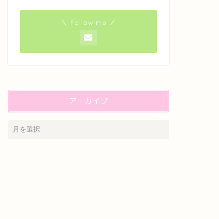
＼ Follow me ／
アーカイブ