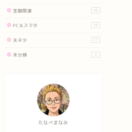
金融関連
16
PC＆スマホ
19
夫ネタ
17
未分類
8
たなべまなみ