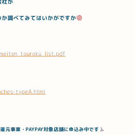
会社が
のか調べてみてはいかがですか
ameiten_touroku_list.pdf
anches-typeA.html
元事業・PAYPAY対象店舗に申込み中です