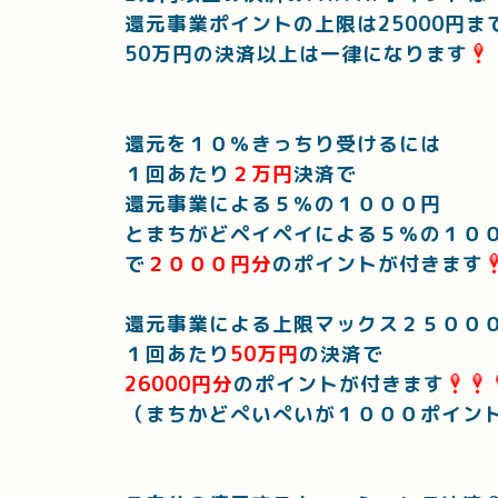
還元事業ポイントの上限は25000円ま
50万円の決済以上は一律になります
還元を１０％きっちり受けるには
１回あたり
２万円
決済で
還元事業による５％の１０００円
とまちがどペイペイによる５％の１０
で
２０００円分
のポイントが付きます
還元事業による上限マックス２５００
１回あたり
50万円
の決済で
26000円分
のポイントが付きます
（まちかどぺいぺいが１０００ポイン