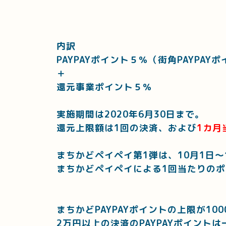
内訳
PAYPAYポイント５％（街角PAYPA
＋
還元事業ポイント５％
実施期間は2020年6月30日まで。
還元上限額は1回の決済、および
1カ月
まちかどペイペイ第1弾は、10月1日～
まちかどペイペイによる1回当たりの
まちかどPAYPAYポイントの上限が10
2万円以上の決済のPAYPAYポイントは