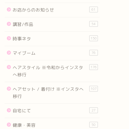
お店からのお知らせ
61
講習/作品
54
時事ネタ
150
マイブーム
76
ヘアスタイル ※令和からインスタ
176
へ移行
ヘアセット / 着付け ※インスタへ
107
移行
自宅にて
27
健康・美容
50