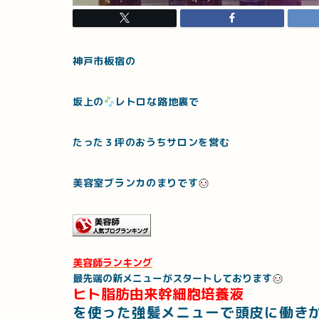
神戸市板宿の
坂上の
レトロな路地裏で
たった３坪のおうちサロンを営む
美容室ブランカのまりです
美容師ランキング
最先端の新メニューがスタートしております
ヒト脂肪由来幹細胞培養液
を使った強髪メニューで頭皮に働き