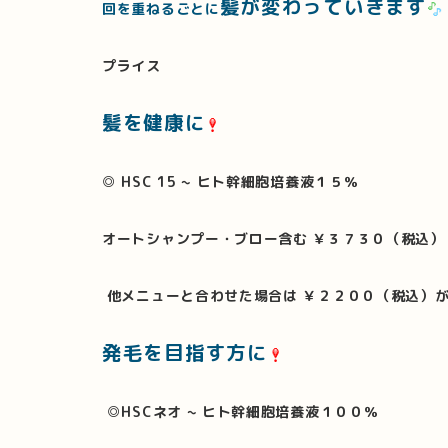
髪が変わっていきます
回を重ねるごとに
プライス
髪を健康に
◎ HSC 15 ~ ヒト幹細胞培養液１５％
オートシャンプー・ブロー含む ￥３７３０（税込）
他メニューと合わせた場合は ￥２２００（税込）が
発毛を目指す方に
◎HSCネオ ~ ヒト幹細胞培養液１００％