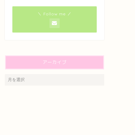
＼ Follow me ／
アーカイブ