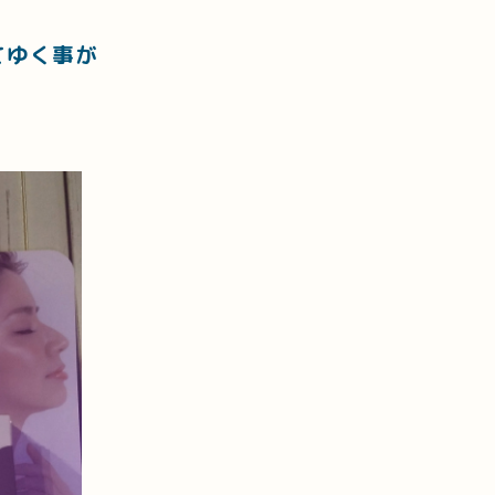
てゆく事が