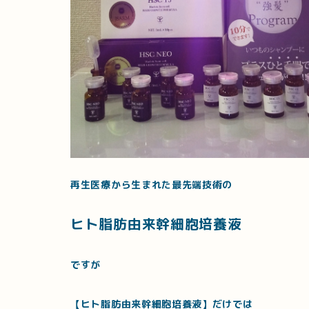
再生医療から生まれた最先端技術の
ヒト脂肪由来幹細胞培養液
ですが
【ヒト脂肪由来幹細胞培養液】だけでは