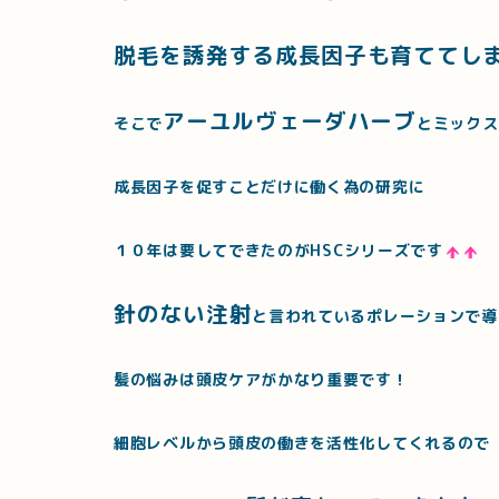
脱毛を誘発する成長因子も育ててし
アーユルヴェーダハーブ
そこで
とミックス
成長因子を促すことだけに働く為の研究に
１０年は要してできたのがHSCシリーズです
針のない注射
と言われているポレーションで導
髪の悩みは頭皮ケアがかなり重要です！
細胞レベルから頭皮の働きを活性化してくれるので