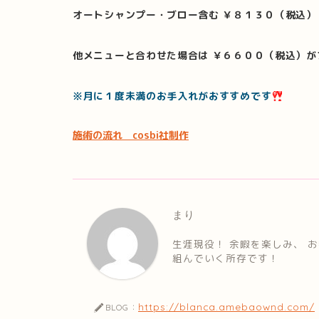
オートシャンプー・ブロー含む ￥８１３０（税込）
他メニューと合わせた場合は ￥６６００（税込）が
※月に１度未満のお手入れがおすすめです
施術の流れ cosbi社制作
まり
生涯現役！ 余暇を楽しみ、 
組んでいく所存です！
https://blanca.amebaownd.com/
BLOG：