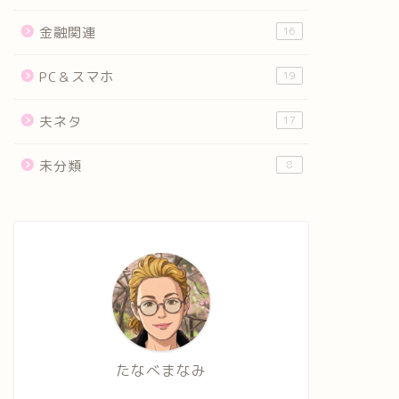
金融関連
16
PC＆スマホ
19
夫ネタ
17
未分類
8
たなべまなみ