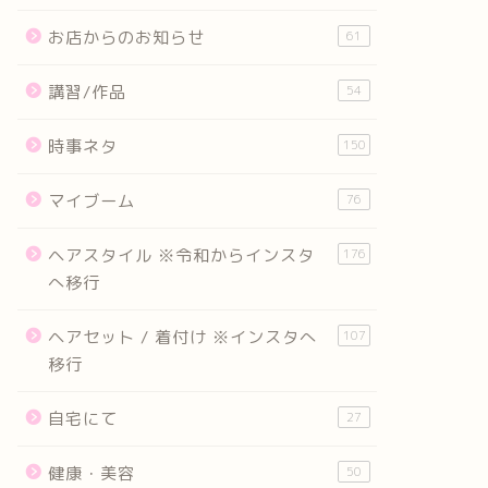
お店からのお知らせ
61
講習/作品
54
時事ネタ
150
マイブーム
76
ヘアスタイル ※令和からインスタ
176
へ移行
ヘアセット / 着付け ※インスタへ
107
移行
自宅にて
27
健康・美容
50