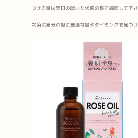
つける量は翌日の乾いた状態の髪で調節して下
次第に自分の髪に最適な量やタイミングを見つ