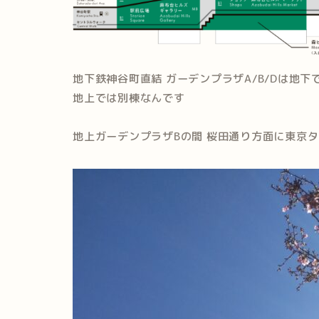
地下鉄神谷町直結 ガーデンプラザA/B/Dは地下
地上では別棟なんです
地上ガーデンプラザBの間 桜田通り方面に東京