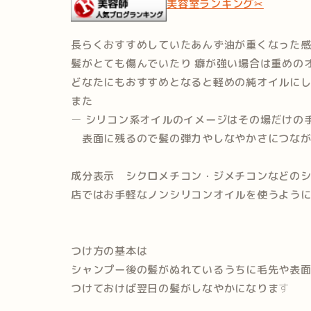
美容室ランキング
✂
長らくおすすめしていたあんず油が重くなった
髪がとても傷んでいたり 癖が強い場合は重めの
どなたにもおすすめとなると軽めの純オイルに
また
ー
シリコン系オイルのイメージはその場だけの
表面に残るので髪の弾力やしなやかさにつなが
成分表示 シクロメチコン・ジメチコンなどの
店ではお手軽なノンシリコンオイルを使うよう
つけ方の基本は
シャンプー後の髪がぬれているうちに毛先や表
つけておけば翌日の髪がしなやかになりま
す