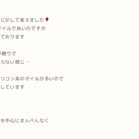
感じがして変えました
オイルで良いのですが
しております
手触りで
らない感じ
ー
シリコン系のオイルが多いので
にしています
面を中心にまんべんなく