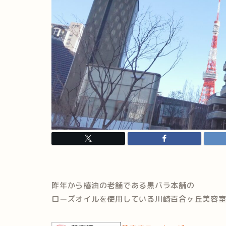
昨年から椿油の老舗である黒バラ本舗の
ローズオイルを使用している川崎百合ヶ丘美容