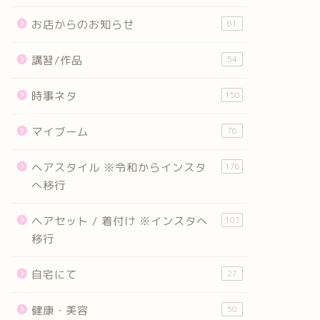
お店からのお知らせ
61
講習/作品
54
時事ネタ
150
マイブーム
76
ヘアスタイル ※令和からインスタ
176
へ移行
ヘアセット / 着付け ※インスタへ
107
移行
自宅にて
27
健康・美容
50