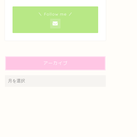
＼ Follow me ／
アーカイブ