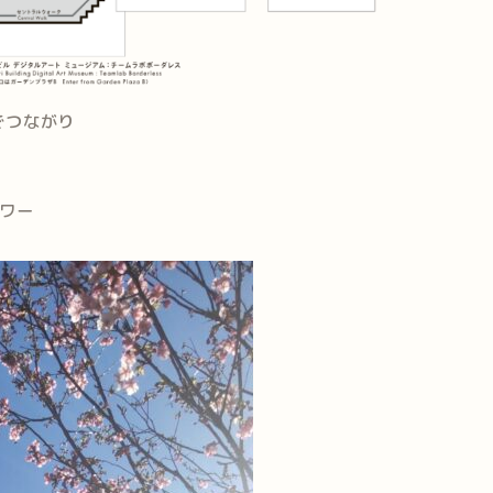
でつながり
タワー