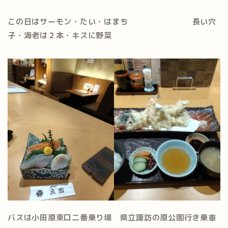
この日はサーモン・たい・はまち
長い穴
子・海老は２本・キスに野菜
バスは小田原東口二番乗り場 県立諏訪の原公園行き乗車