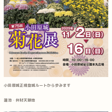
小田原城正規登城ルートから歩みます
蓮池
・
弁財天跡地