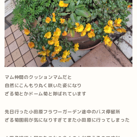
マム仲間のクッションマムだと
自然にこんもり丸く咲いた姿になり
ざる菊とかドーム菊と呼ばれています
先日行った小田原フラワーガーデン途中の
バス停留所
ざる菊園前が気になりすぎてまた小田原に行ってしまった