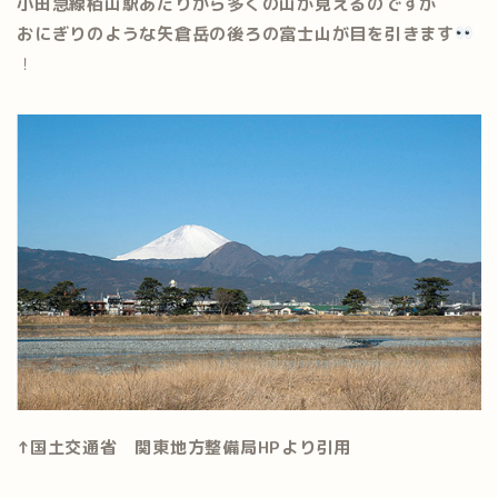
小田急線栢山駅あたりから多くの山が見えるのですが
おにぎりのような矢倉岳の後ろの富士山が目を引きます
！
↑国土交通省 関東地方整備局HPより引用