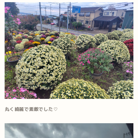
丸く綺麗で素敵でした
♡