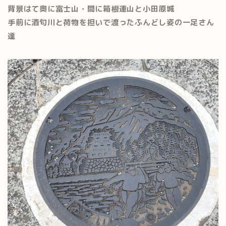
背景はて奥に富士山・間に箱根連山と小田原城
手前に酒匂川と荷物を担いで渡ったふんどし姿の一足さん
達