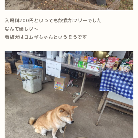
入場料200円といっても飲食がフリーでした
なんて優しい～
看板犬はコムギちゃんというそうです