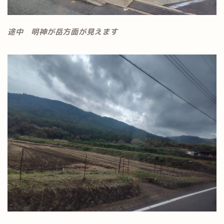
途中 明神が岳方面が見えます