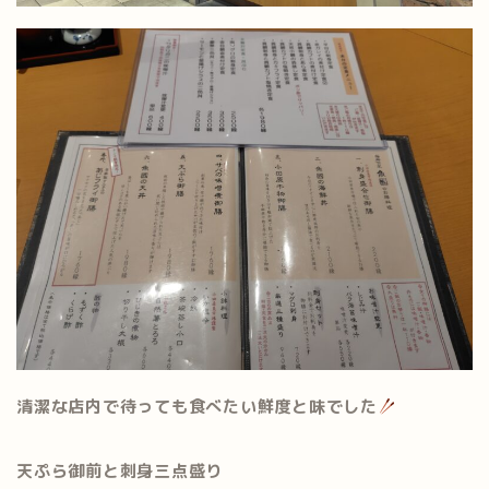
清潔な店内で待っても食べたい鮮度と味でした
天ぷら御前と刺身三点盛り