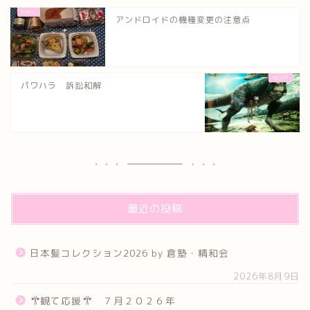
アンドロイドの機種変更の注意点
パワハラ 訴訟和解
最近の投稿
日本髪コレクション2026 by 倉塾・精和会
2026年8月9日
観て応援
７月２０２６年