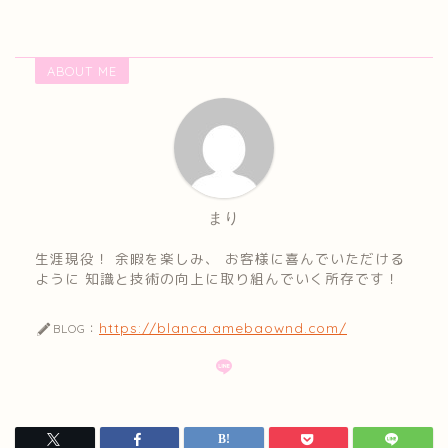
ABOUT ME
まり
生涯現役！ 余暇を楽しみ、 お客様に喜んでいただける
ように 知識と技術の向上に取り組んでいく所存です！
https://blanca.amebaownd.com/
BLOG：