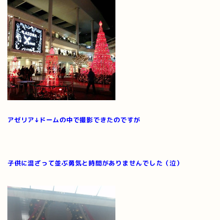
アゼリア↓ドームの中で撮影できたのですが
子供に混ざって並ぶ勇気と時間がありませんでした（泣）