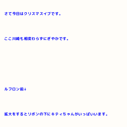
さて今日はクリスマスイブです。
ここ川崎も相変わらずにぎやかです。
ルフロン前↓
拡大をするとリボンの下にキティちゃんがいっぱいいます。