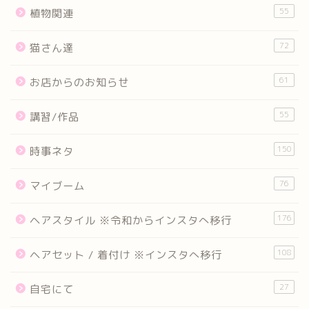
55
植物関連
72
猫さん達
61
お店からのお知らせ
55
講習/作品
150
時事ネタ
76
マイブーム
176
ヘアスタイル ※令和からインスタへ移行
108
ヘアセット / 着付け ※インスタへ移行
27
自宅にて