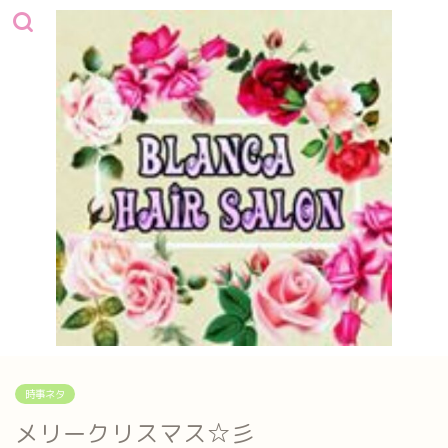
時事ネタ
メリークリスマス☆彡