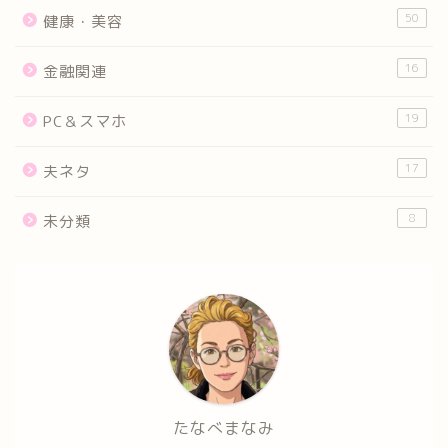
50
健康・美容
16
金融関連
19
PC＆スマホ
17
夫ネタ
8
未分類
たなべまなみ