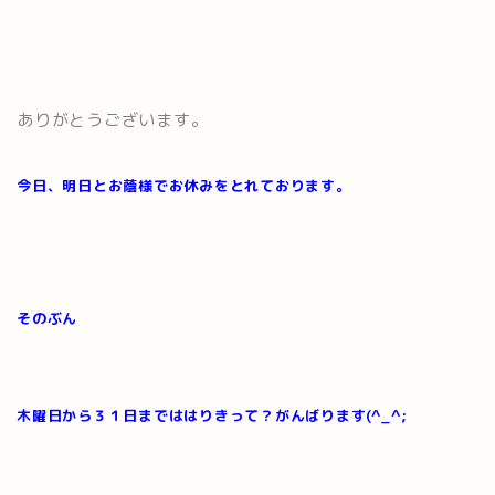
ありがとうございます。
今日、明日とお蔭様でお休みをとれております。
そのぶん
木曜日から３１日までははりきって？がんばります(^_^;