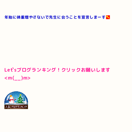
年始に体重増やさないで先生に会うことを宣言しまーす
Let`sブログランキング！クリックお願いします
<m(__)m>