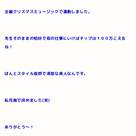
全編クリスマスミュージックで運動しました。
先生そのままの恰好で夜の仕事にいけばチップは１００万こえる
ね！
ほんとスタイル抜群で清楚な美人なんです。
私月謝で拝めました(笑)
ありがとう～！