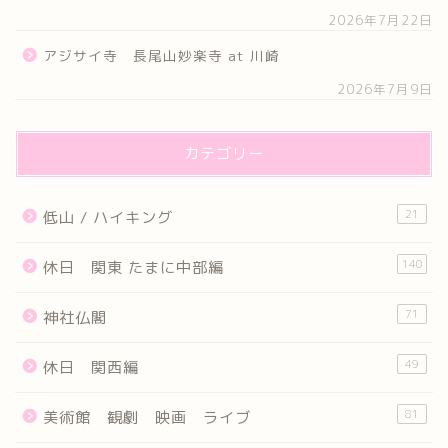
2026年7月22日
アジサイ寺 長尾山妙楽寺 at 川崎
2026年7月9日
カテゴリー
21
低山 / ハイキング
140
休日 関東 たまに中部編
71
神社仏閣
49
休日 関西編
81
美術館 観劇 映画 ライブ