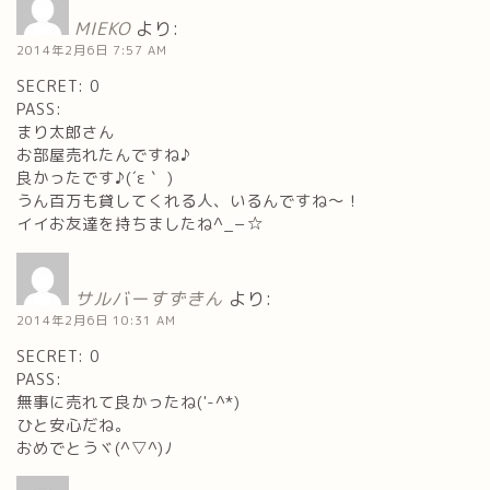
MIEKO
より:
2014年2月6日 7:57 AM
SECRET: 0
PASS:
まり太郎さん
お部屋売れたんですね♪
良かったです♪(´ε｀ )
うん百万も貸してくれる人、いるんですね～！
イイお友達を持ちましたね^_−☆
サルバーすずきん
より:
2014年2月6日 10:31 AM
SECRET: 0
PASS:
無事に売れて良かったね('-^*)
ひと安心だね。
おめでとうヾ(^▽^)ﾉ