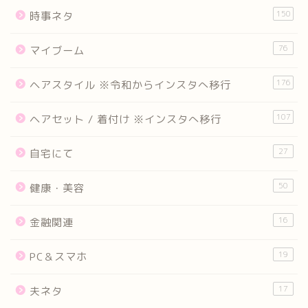
150
時事ネタ
76
マイブーム
176
ヘアスタイル ※令和からインスタへ移行
107
ヘアセット / 着付け ※インスタへ移行
27
自宅にて
50
健康・美容
16
金融関連
19
PC＆スマホ
17
夫ネタ