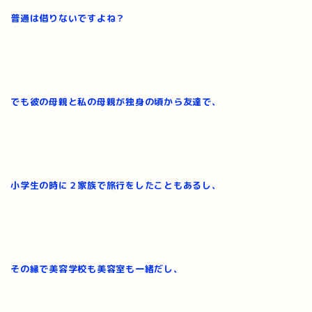
普通は借りないですよね？
でも彼の母親と私の母親が独身の頃から友達で、
小学生の時に２家族で旅行をしたこともあるし、
その縁で美容学校も美容室も一緒だし、