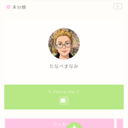
8
未分類
たなべまなみ
＼ Follow me ／
アーカイブ