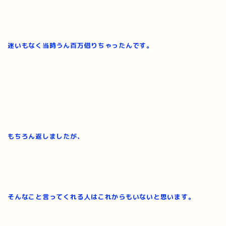
迷いもなく当時うん百万借りちゃったんです。
もちろん返しましたが、
そんなこと言ってくれる人はこれからもいないと思います。