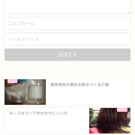
高浸透性の美白化粧水つくるの巻
ネープはパーマがかかりにくいの