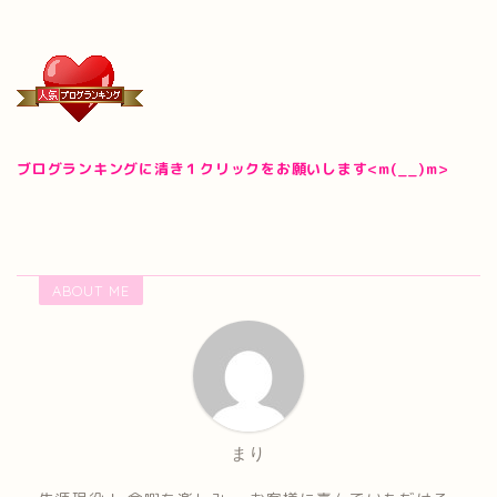
ブログランキングに清き１クリックをお願いします<m(__)m>
ABOUT ME
まり