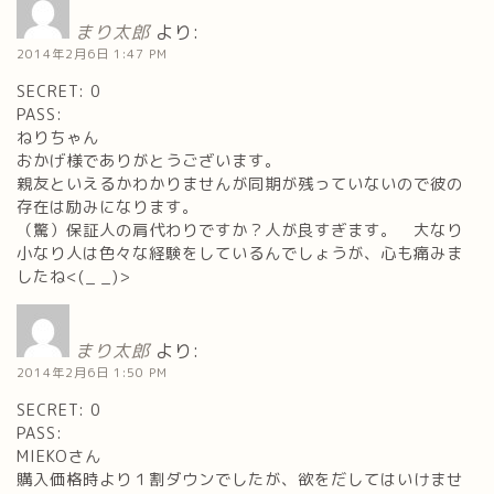
まり太郎
より:
2014年2月6日 1:47 PM
SECRET: 0
PASS:
ねりちゃん
おかげ様でありがとうございます。
親友といえるかわかりませんが同期が残っていないので彼の
存在は励みになります。
（驚）保証人の肩代わりですか？人が良すぎます。 大なり
小なり人は色々な経験をしているんでしょうが、心も痛みま
したね<(_ _)>
まり太郎
より:
2014年2月6日 1:50 PM
SECRET: 0
PASS:
MIEKOさん
購入価格時より１割ダウンでしたが、欲をだしてはいけませ