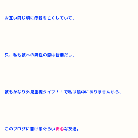
お互い同じ頃に母親を亡くしていて、
只、私も彼への異性の感は皆無だし、
彼もかなり外見重視タイプ！！で私は眼中にありませんから、
このブログに書けるぐらい
安心
な友達。