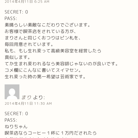
2014年4月11日 6:25 AM
SECRET: 0
PASS:
素晴らしい素敵なこだわりでございます。
お客様で喫茶店をされている方が、
まりさんと同じくおつりはピン札を、
毎回用意されています。
私も、もし生れ変って高級美容室を経営したら
真似します。
てか生まれ変われるなら美容師じゃないのが良いです。
コメ欄にこんなに書いてスイマセン。
生れ変った時の第一希望は芸術家です。
まり
より:
2014年4月11日 11:30 AM
SECRET: 0
PASS:
ねりちゃん
喫茶店ならコーヒー１杯に１万円だされたら