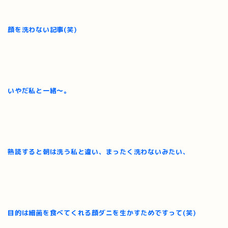
顔を洗わない記事(笑)
いやだ私と一緒～。
熟読すると朝は洗う私と違い、まったく洗わないみたい、
目的は細菌を食べてくれる顔ダニを生かすためですって(笑)