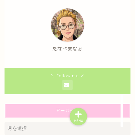
たなべまなみ
＼ Follow me ／
アーカイブ
MENU
プライバシーポリシー