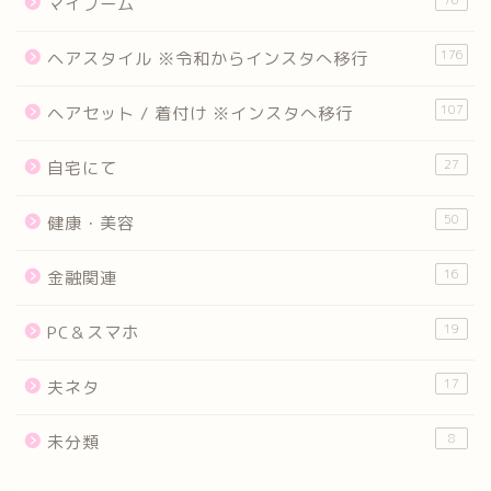
76
マイブーム
176
ヘアスタイル ※令和からインスタへ移行
107
ヘアセット / 着付け ※インスタへ移行
27
自宅にて
50
健康・美容
16
金融関連
19
PC＆スマホ
17
夫ネタ
8
未分類