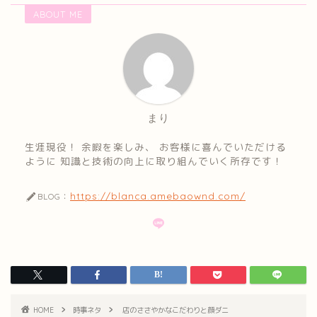
ABOUT ME
まり
生涯現役！ 余暇を楽しみ、 お客様に喜んでいただける
ように 知識と技術の向上に取り組んでいく所存です！
https://blanca.amebaownd.com/
BLOG：
HOME
時事ネタ
店のささやかなこだわりと顔ダニ