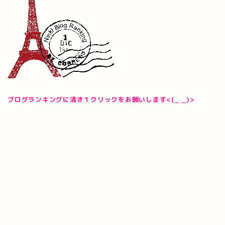
ブログランキングに清き１クリックをお願いします<(_ _)>