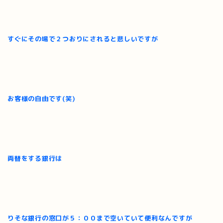
すぐにその場で２つおりにされると悲しいですが
お客様の自由です(笑)
両替をする銀行は
りそな銀行の窓口が５：００まで空いていて便利なんですが