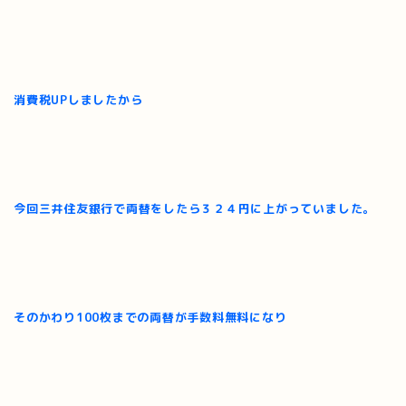
消費税UPしましたから
今回三井住友銀行で両替をしたら３２４円に上がっていました。
そのかわり100枚までの両替が手数料無料になり