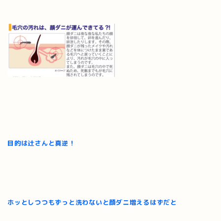
目的は辻さんと真逆！
ホッとしつつもずっと洗わないと顔ダニ増えるはずだと