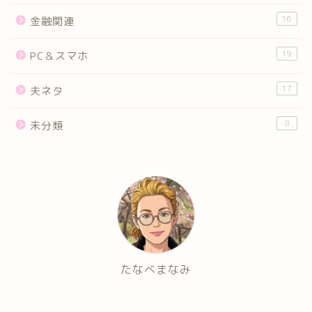
16
金融関連
19
PC＆スマホ
17
夫ネタ
8
未分類
たなべまなみ