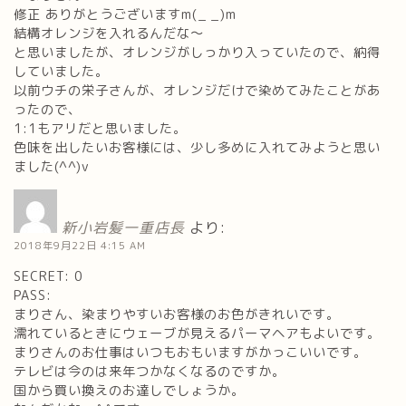
修正 ありがとうございますm(_ _)m
結構オレンジを入れるんだな～
と思いましたが、オレンジがしっかり入っていたので、納得
していました。
以前ウチの栄子さんが、オレンジだけで染めてみたことがあ
ったので、
1:1もアリだと思いました。
色味を出したいお客様には、少し多めに入れてみようと思い
ました(^^)v
新小岩髪一重店長
より:
2018年9月22日 4:15 AM
SECRET: 0
PASS:
まりさん、染まりやすいお客様のお色がきれいです。
濡れているときにウェーブが見えるパーマヘアもよいです。
まりさんのお仕事はいつもおもいますがかっこいいです。
テレビは今のは来年つかなくなるのですか。
国から買い換えのお達しでしょうか。