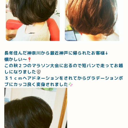
長年住んだ神奈川から最近神戸に帰られたお客様↓
懐かしい～
この秋２つのマラソン大会に出るので短パンで走ってお越
しになりました
３１ｃｍヘアドネーションをされてからグラデーションボ
ブにカッコ良く変身されました