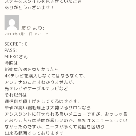
ステキなスタイルを見させていただき
ありがとうございます！
まり
より:
2018年9月15日 8:21 PM
SECRET: 0
PASS:
MIEKOさん
今晩は
新衛星放送を見たかったら
4Kテレビを購入しなくてはならなくて、
アンテナのことはわかりませんが、
光テレビやケーブルテレビなど
それ以外は
通信側が値上げをしてくるはずです。
単価が高い縮毛矯正は大勢いるサロンなら
アシスタントに任せられる良いメニューですが、おっしゃる
とおりこちらは時間が厳しいので、当初はメニューにしてい
なかったのですか、ニーズが多くて範囲を区切り
出来る範囲でしておりますゞ