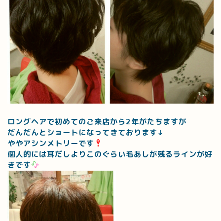
ロングヘアで初めてのご来店から2年がたちますが
だんだんとショートになってきております↓
ややアシンメトリーです
個人的には耳だしよりこのぐらい毛あしが残るラインが好
きです