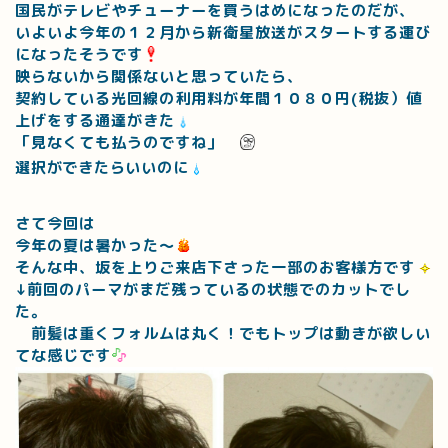
国民がテレビやチューナーを買うはめになったのだが、
いよいよ今年の１２月から新衛星放送がスタートする運び
になったそうです
映らないから関係ないと思っていたら、
契約している光回線の利用料が年間１０８０円(税抜）値
上げをする通達がきた
「見なくても払うのですね」
選択ができたらいいのに
さて今回は
今年の夏は暑かった～
そんな中、坂を上りご来店下さった一部のお客様方です
↓前回のパーマがまだ残っているの状態でのカットでし
た。
前髪は重くフォルムは丸く！でもトップは動きが欲しい
てな感じです