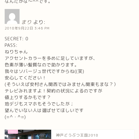
なんだかな～^^です。
まり
より:
2018年9月22日 3:46 PM
SECRET: 0
PASS:
ねりちゃん
アクセントカラーを多めに足していますが、
色素が薄い髪質なので助かります。
我々はソバージュ世代ですからね((笑)
安心してください！
(そういえば安村さん関西ではみません関東もまな？）
テレビみれますよ！契約の状況によるのですが
値上りするかもです？
地デジもスマホもそうでしたが；
望んでいない人は選ばせてほしいです
(=^・^=)
神戸どうぶつ王国2018