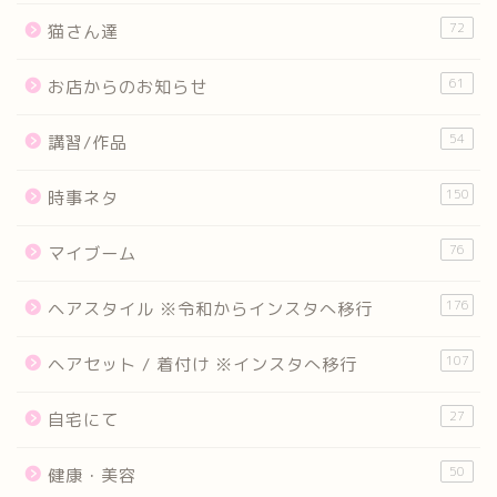
72
猫さん達
61
お店からのお知らせ
54
講習/作品
150
時事ネタ
76
マイブーム
176
ヘアスタイル ※令和からインスタへ移行
107
ヘアセット / 着付け ※インスタへ移行
27
自宅にて
50
健康・美容