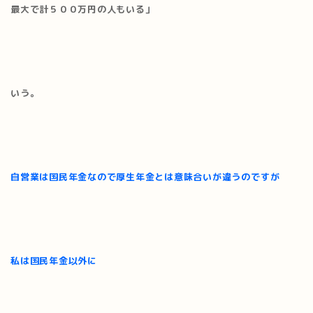
最大で計５００万円の人もいる」
いう。
自営業は国民年金なので厚生年金とは意味合いが違うのですが
私は国民年金以外に