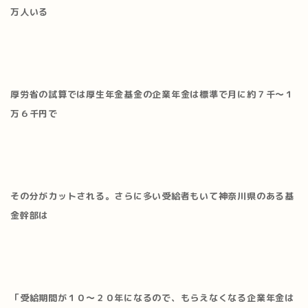
万人いる
厚労省の試算では厚生年金基金の企業年金は標準で月に約７千～１
万６千円で
その分がカットされる。さらに多い受給者もいて
神奈川県のある基
金幹部は
「受給期間が１０～２０年になるので、もらえなくなる企業年金は