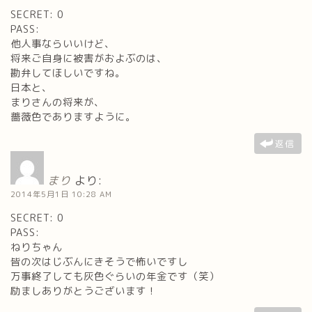
SECRET: 0
PASS:
他人事ならいいけど、
将来ご自身に被害がおよぶのは、
勘弁してほしいですね。
日本と、
まりさんの将来が、
薔薇色でありますように。
返信
まり
より:
2014年5月1日 10:28 AM
SECRET: 0
PASS:
ねりちゃん
皆の次はじぶんにきそうで怖いですし
万事終了しても灰色ぐらいの年金です（笑）
励ましありがとうございます！