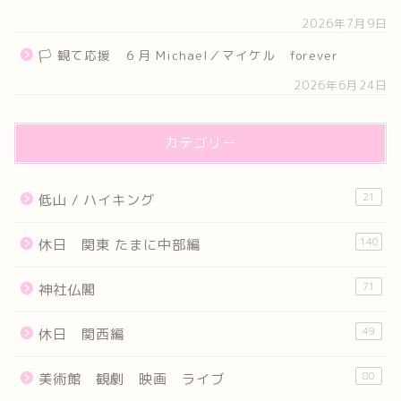
2026年7月9日
🏳 観て応援 ６月 Michael／マイケル forever
2026年6月24日
カテゴリー
21
低山 / ハイキング
140
休日 関東 たまに中部編
71
神社仏閣
49
休日 関西編
80
美術館 観劇 映画 ライブ