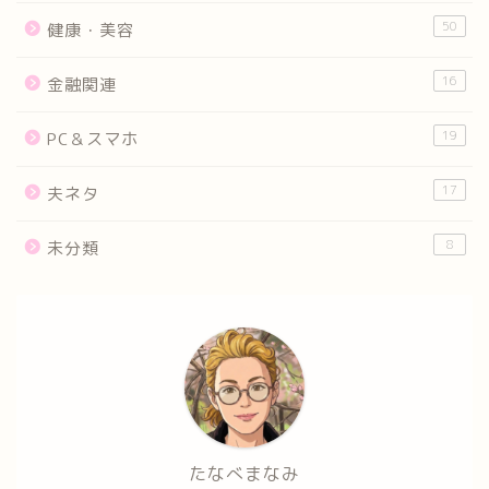
50
健康・美容
16
金融関連
19
PC＆スマホ
17
夫ネタ
8
未分類
たなべまなみ