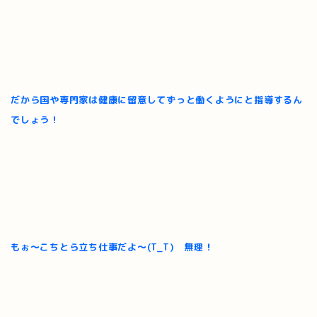
だから国や専門家は健康に留意してずっと働くようにと指導するん
でしょう！
もぉ～こちとら立ち仕事だよ～(T_T) 無理！