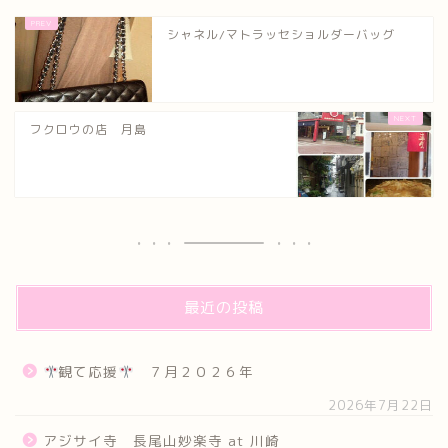
シャネル/マトラッセショルダーバッグ
フクロウの店 月島
最近の投稿
観て応援
７月２０２６年
2026年7月22日
アジサイ寺 長尾山妙楽寺 at 川崎