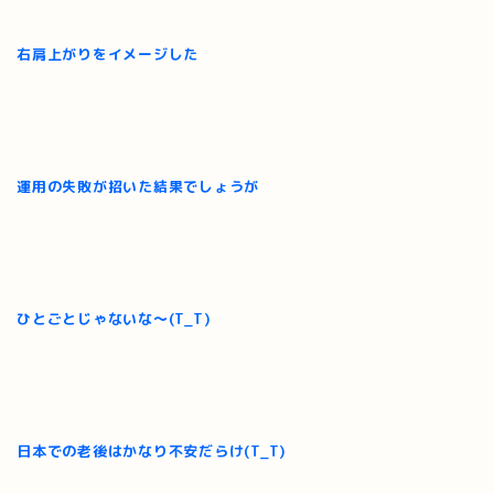
右肩上がりをイメージした
運用の失敗が招いた結果でしょうが
ひとごとじゃないな～(T_T)
日本での老後はかなり不安だらけ(T_T)