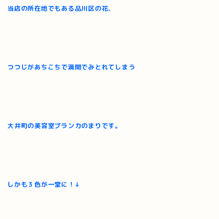
当店の所在地でもある品川区の花、
つつじがあちこちで満開でみとれてしまう
大井町の美容室ブランカのまりです。
しかも３色が一堂に！↓