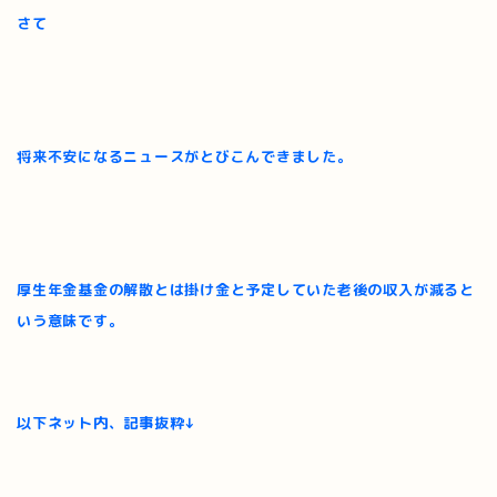
さて
将来不安になるニュースがとびこんできました。
厚生年金基金の解散とは掛け金と予定していた老後の収入が減ると
いう意味です。
以下ネット内、記事抜粋↓