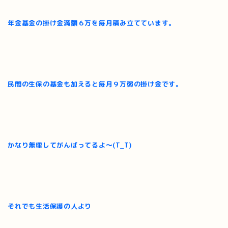
年金基金の掛け金満額６万を毎月積み立てています。
民間の生保の基金も加えると毎月９万弱の掛け金です。
かなり無理してがんばってるよ～(T_T)
それでも生活保護の人より