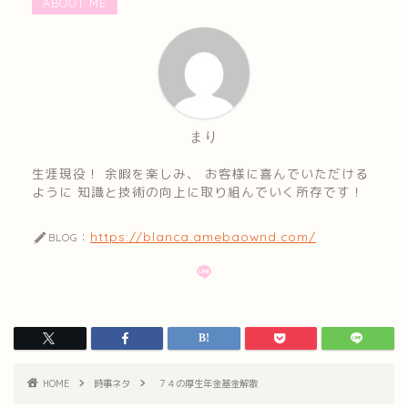
ABOUT ME
まり
生涯現役！ 余暇を楽しみ、 お客様に喜んでいただける
ように 知識と技術の向上に取り組んでいく所存です！
https://blanca.amebaownd.com/
BLOG：
HOME
時事ネタ
７４の厚生年金基金解散