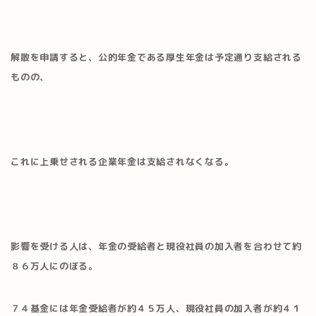
解散を申請すると、公的年金である厚生年金は予定通り支給される
ものの、
これに上乗せされる企業年金は支給されなくなる。
影響を受ける人は、年金の受給者と現役社員の加入者を合わせて約
８６万人にのぼる。
７４基金には年金受給者が約４５万人、現役社員の加入者が約４１