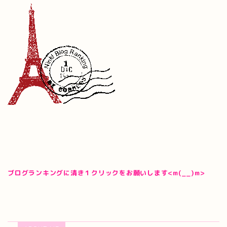
ブログランキングに清き１クリックをお願いします<m(__)m>