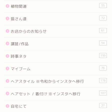
55
植物関連
72
猫さん達
61
お店からのお知らせ
54
講習/作品
150
時事ネタ
76
マイブーム
176
ヘアスタイル ※令和からインスタへ移行
107
ヘアセット / 着付け ※インスタへ移行
27
自宅にて