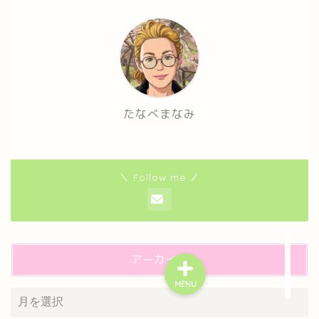
たなべまなみ
＼ Follow me ／
アーカイブ
MENU
プライバシーポリシー