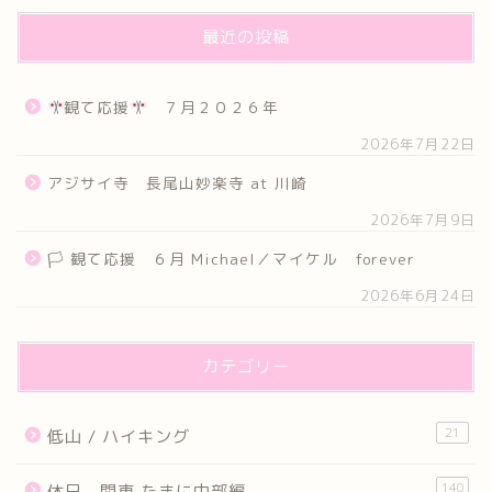
最近の投稿
観て応援
７月２０２６年
2026年7月22日
アジサイ寺 長尾山妙楽寺 at 川崎
2026年7月9日
🏳 観て応援 ６月 Michael／マイケル forever
2026年6月24日
カテゴリー
21
低山 / ハイキング
140
休日 関東 たまに中部編