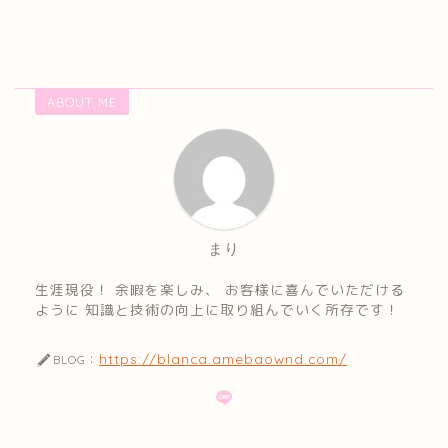
ABOUT ME
まり
生涯現役！ 余暇を楽しみ、 お客様に喜んでいただける
ように 知識と技術の向上に取り組んでいく所存です！
https://blanca.amebaownd.com/
BLOG：