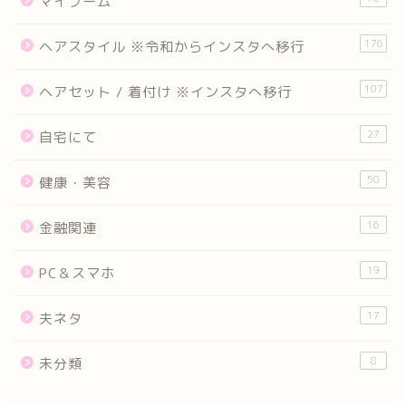
マイブーム
176
ヘアスタイル ※令和からインスタへ移行
107
ヘアセット / 着付け ※インスタへ移行
27
自宅にて
50
健康・美容
16
金融関連
19
PC＆スマホ
17
夫ネタ
8
未分類