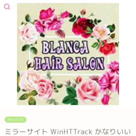
PC＆スマホ
ミラーサイト WinHTTrack かなりいい