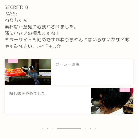
SECRET: 0
PASS:
ねりちゃん
素朴なご意見に心動かされました。
隣に小さいの植えますね！
ミラーサイトお勧めですがねりちやんにはいらないかな？お
やすみなさい。.+*:ﾟ+｡.☆
クーラー開始！
縮毛矯正やめました