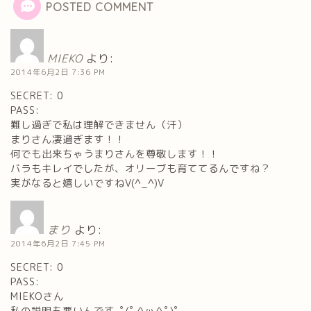
POSTED COMMENT
MIEKO
より:
2014年6月2日 7:36 PM
SECRET: 0
PASS:
難し過ぎで私は理解できません（汗）
まりさん凄過ぎます！！
何でも出来ちゃうまりさんを尊敬します！！
バラもキレイでしたが、オリーブも育ててるんですね？
実がなると嬉しいですねV(^_^)V
まり
より:
2014年6月2日 7:45 PM
SECRET: 0
PASS:
MIEKOさん
私の説明も悪いんです｡ﾟ(ﾟ＾ω＾ﾟ)ﾟ｡